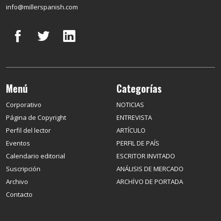
info@millerspanish.com
Menú
Categorías
Corporativo
NOTICIAS
Página de Copyright
ENTREVISTA
Perfil del lector
ARTÍCULO
Eventos
PERFIL DE PAÍS
Calendario editorial
ESCRITOR INVITADO
Suscripción
ANÁLISIS DE MERCADO
Archivo
ARCHİVO DE PORTADA
Contacto