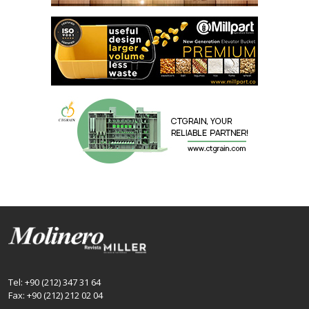
Tel: +90 (212) 347 31 64
Fax: +90 (212) 212 02 04