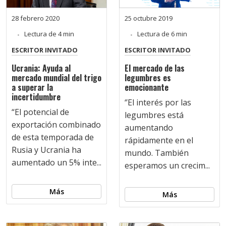
28 febrero 2020
25 octubre 2019
Lectura de 4 min
Lectura de 6 min
ESCRITOR INVITADO
ESCRITOR INVITADO
Ucrania: Ayuda al
El mercado de las
mercado mundial del trigo
legumbres es
a superar la
emocionante
incertidumbre
‘’El interés por las
“El potencial de
legumbres está
exportación combinado
aumentando
de esta temporada de
rápidamente en el
Rusia y Ucrania ha
mundo. También
aumentado un 5% inte...
esperamos un crecim...
Más
Más