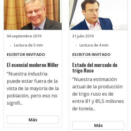
04 septiembre 2019
31 julio 2019
Lectura de 5 min
Lectura de 4 min
ESCRITOR INVITADO
ESCRITOR INVITADO
El esencial moderno Miller
Estado del mercado de
trigo Ruso
“Nuestra industria
‘’Nuestra estimación
puede estar fuera de la
actual de la producción
vista de la mayoría de la
de trigo ruso es de
población, pero eso no
entre 81 y 85,5 millones
signifi...
de tonela...
Más
Más