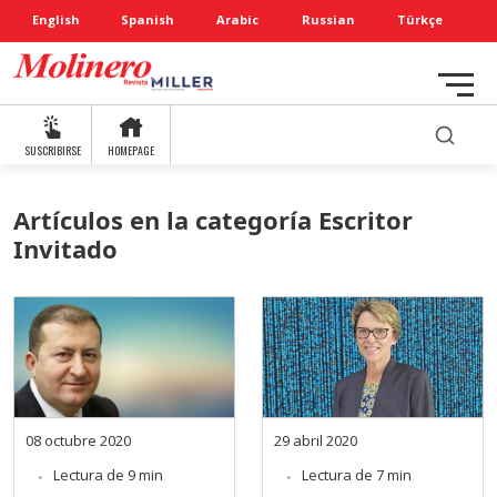
English
Spanish
Arabic
Russian
Türkçe
SUSCRIBIRSE
HOMEPAGE
Artículos en la categoría Escritor
Invitado
08 octubre 2020
29 abril 2020
Lectura de 9 min
Lectura de 7 min