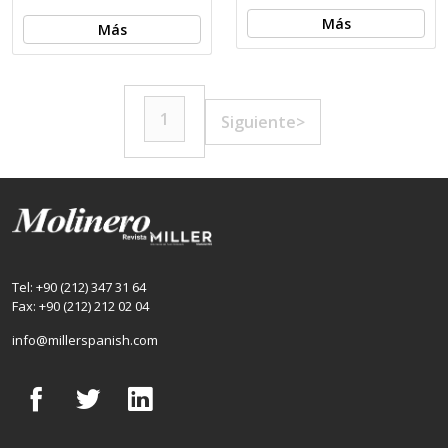
Más
Más
1
Siguiente>
Tel: +90 (212) 347 31 64
Fax: +90 (212) 212 02 04
info@millerspanish.com