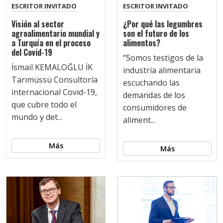
ESCRITOR INVITADO
ESCRITOR INVITADO
Visión al sector
¿Por qué las legumbres
agroalimentario mundial y
son el futuro de los
a Turquía en el proceso
alimentos?
del Covid-19
‘’Somos testigos de la
İsmail KEMALOĞLU İK
industria alimentaria
Tarımüssü Consultoría
escuchando las
internacional Covid-19,
demandas de los
que cubre todo el
consumidores de
mundo y det...
aliment...
Más
Más