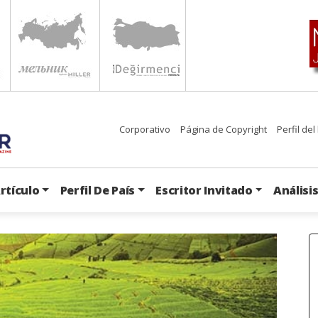
Corporativo
Página de Copyright
Perfil del
rtículo
Perfil De País
Escritor Invitado
Análisi