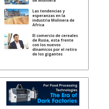
de Molinera
Las tendencias y
esperanzas en la
industria Molinera de
Africa
El comercio de cereales
de Rusia, esta frente
con los nuevos
dinamicos por el retiro
de los gigantes