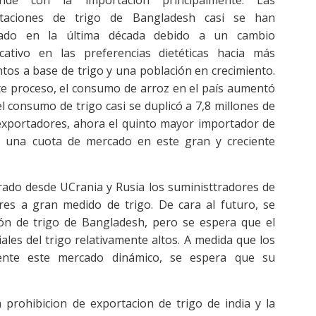
taciones de trigo de Bangladesh casi se han
icado en la última década debido a un cambio
ficativo en las preferencias dietéticas hacia más
tos a base de trigo y una población en crecimiento.
te proceso, el consumo de arroz en el país aumentó
el consumo de trigo casi se duplicó a 7,8 millones de
s exportadores, ahora el quinto mayor importador de
r una cuota de mercado en este gran y creciente
ado desde UCrania y Rusia los suministtradores de
es a gran medido de trigo. De cara al futuro, se
n de trigo de Bangladesh, pero se espera que el
ales del trigo relativamente altos. A medida que los
ente este mercado dinámico, se espera que su
 prohibicion de exportacion de trigo de india y la