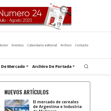
 lector
Eventos
Calendario editorial
Archivo
Contacto
s De Mercado
Archivo De Portada
NUEVOS ARTÍCULOS
El mercado de cereales
de Argentina e Industria