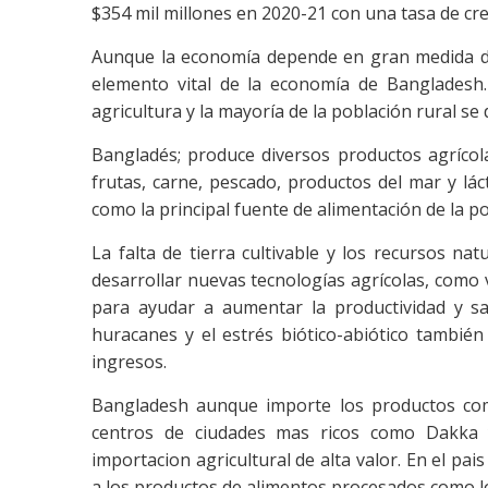
$354 mil millones en 2020-21 con una tasa de cre
Aunque la economía depende en gran medida de l
elemento vital de la economía de Bangladesh.
agricultura y la mayoría de la población rural se 
Bangladés; produce diversos productos agrícola
frutas, carne, pescado, productos del mar y lác
como la principal fuente de alimentación de la p
La falta de tierra cultivable y los recursos na
desarrollar nuevas tecnologías agrícolas, como v
para ayudar a aumentar la productividad y sa
huracanes y el estrés biótico-abiótico también 
ingresos.
Bangladesh aunque importe los productos com
centros de ciudades mas ricos como Dakka y
importacion agricultural de alta valor. En el pai
a los productos de alimentos procesados como lo