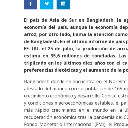
El pais de Asia de Sur en Bangladesh, la a
economía del país, aunque la economía depe
arroz, por otro lado, llama la atención como
de Bangladesh. En el último informe de país
EE. UU. el 25 de julio, la producción de a
estima en 35,6 millones de toneladas. Las 
triplicado en los últimos diez años con el c
preferencias dietéticas y el aumento de la po
Bangladesh donde se encuentra en el Noreste d
atestado del mundo con su poblacion de 165 m
crecimiento económico y desarrollo. Con su estru
y condiciones macroeconómicas estables, el paí
más rápido crecimiento en el mundo en la úl
recuperación económica tras la pandemia del C
Fondo Monetario Internacional (FMI), el Produ