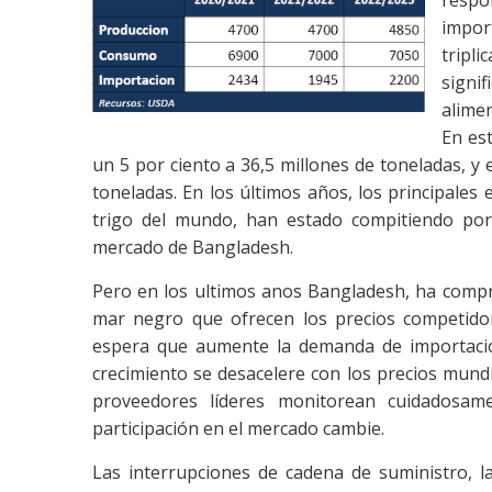
impor
tripl
signi
alimen
En es
un 5 por ciento a 36,5 millones de toneladas, y 
toneladas. En los últimos años, los principale
trigo del mundo, han estado compitiendo po
mercado de Bangladesh.
Pero en los ultimos anos Bangladesh, ha compr
mar negro que ofrecen los precios competidor
espera que aumente la demanda de importació
crecimiento se desacelere con los precios mundi
proveedores líderes monitorean cuidadosam
participación en el mercado cambie.
Las interrupciones de cadena de suministro, la