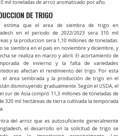
 mil toneladas de arroz aromatizado por año.
DUCCION DE TRIGO
, estima que el area de siembra de trigo en
adesh en el periodo de 2022/2023 sera 310 mil
eas y la produccion sera 1,10 millones de toneladas.
go se siembra en el país en noviembre y diciembre, y
echa se realiza en marzo y abril. El acortamiento de
mporada de invierno y la falta de variedades
tedoras afectan el rendimiento del trigo. Por esta
, el área sembrada y la producción de trigo en el
están disminuyendo gradualmente. Según el USDA, el
el sur de Asia compró 11,3 millones de toneladas de
de 320 mil hectáreas de tierra cultivada la temporada
a.
ntra del arroz que es autosuficiente generalmente
ngladesh, el desarrollo en la solicitud de trigo se
onde con la importacion principalmente. Las