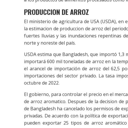
PRODUCCION DE ARROZ
El ministerio de agricultura de USA (USDA), en e
la estimacion de produccion de arroz del period
fuertes lluvias y las inundaciones repentinas d
norte y noreste del país.
USDA estima que Bangladesh, que importó 1,3 m
importará 600 mil toneladas de arroz en la tem
el arancel de importación de arroz del 62,5 por
importaciones del sector privado. La tasa impo
octubre de 2022.
El gobierno, para controlar el precio en el mercad
de arroz aromatico. Despues de la decision de p
de Bangladesh ha cancelado los permisos de ex
privadas. De acuerdo con la política de export
pueden exportar 25 tipos de arroz aromático 