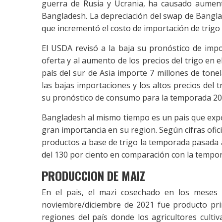
guerra de Rusia y Ucrania, ha causado aumenta
Bangladesh. La depreciación del swap de Bangla
que incrementó el costo de importación de trigo 
El USDA revisó a la baja su pronóstico de imp
oferta y al aumento de los precios del trigo en 
país del sur de Asia importe 7 millones de ton
las bajas importaciones y los altos precios del 
su pronóstico de consumo para la temporada 2022
Bangladesh al mismo tiempo es un pais que expo
gran importancia en su region. Según cifras ofic
productos a base de trigo la temporada pasada 
del 130 por ciento en comparación con la tempo
PRODUCCION DE MAIZ
En el pais, el mazi cosechado en los meses
noviembre/diciembre de 2021 fue producto pr
regiones del país donde los agricultores cult