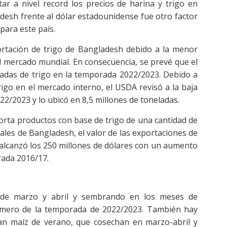
r a nivel record los precios de harina y trigo en
desh frente al dólar estadounidense fue otro factor
para este país.
ortación de trigo de Bangladesh debido a la menor
el mercado mundial. En consecuencia, se prevé que el
eladas de trigo en la temporada 2022/2023. Debido a
trigo en el mercado interno, el USDA revisó a la baja
/2023 y lo ubicó en 8,5 millones de toneladas.
rta productos con base de trigo de una cantidad de
iales de Bangladesh, el valor de las exportaciones de
alcanzó los 250 millones de dólares con un aumento
rada 2016/17.
 de marzo y abril y sembrando en los meses de
imero de la temporada de 2022/2023. También hay
ivan maíz de verano, que cosechan en marzo-abril y