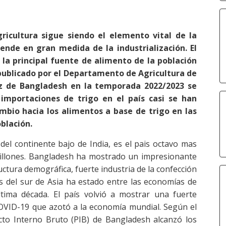
gricultura sigue siendo el elemento vital de la
nde en gran medida de la industrialización. El
 la principal fuente de alimento de la población
 publicado por el Departamento de Agricultura de
rroz de Bangladesh en la temporada 2022/2023 se
importaciones de trigo en el país casi se han
ambio hacia los alimentos a base de trigo en las
blación.
el continente bajo de India, es el pais octavo mas
illones. Bangladesh ha mostrado un impresionante
ctura demográfica, fuerte industria de la confección
s del sur de Asia ha estado entre las economías de
tima década. El país volvió a mostrar una fuerte
OVID-19 que azotó a la economía mundial. Según el
cto Interno Bruto (PIB) de Bangladesh alcanzó los