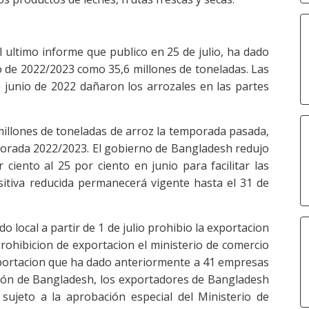
l ultimo informe que publico en 25 de julio, ha dado
o de 2022/2023 como 35,6 millones de toneladas. Las
e junio de 2022 dañaron los arrozales en las partes
illones de toneladas de arroz la temporada pasada,
porada 2022/2023. El gobierno de Bangladesh redujo
 ciento al 25 por ciento en junio para facilitar las
sitiva reducida permanecerá vigente hasta el 31 de
o local a partir de 1 de julio prohibio la exportacion
rohibicion de exportacion el ministerio de comercio
portacion que ha dado anteriormente a 41 empresas
ación de Bangladesh, los exportadores de Bangladesh
sujeto a la aprobación especial del Ministerio de