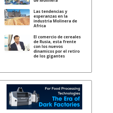
de Molinera
Las tendencias y
esperanzas en la
industria Molinera de
Africa
El comercio de cereales
de Rusia, esta frente
con los nuevos
dinamicos por el retiro
de los gigantes