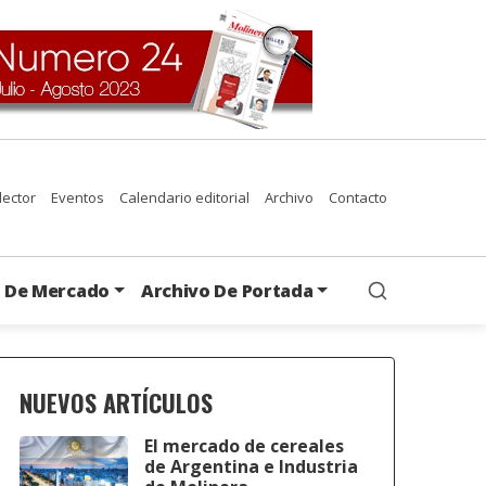
 lector
Eventos
Calendario editorial
Archivo
Contacto
s De Mercado
Archivo De Portada
NUEVOS ARTÍCULOS
El mercado de cereales
de Argentina e Industria