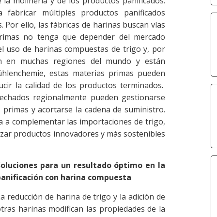
 la molinería y de los productos panificados.
a fabricar múltiples productos panificados
Por ello, las fábricas de harinas buscan vías
primas no tenga que depender del mercado
 el uso de harinas compuestas de trigo y, por
van en muchas regiones del mundo y están
hlenchemie, estas materias primas pueden
ucir la calidad de los productos terminados.
cosechados regionalmente pueden gestionarse
s primas y acortarse la cadena de suministro.
da a complementar las importaciones de trigo,
lizar productos innovadores y más sostenibles
Soluciones para un resultado óptimo en la
panificación con harina compuesta
a reducción de harina de trigo y la adición de
tras harinas modifican las propiedades de la