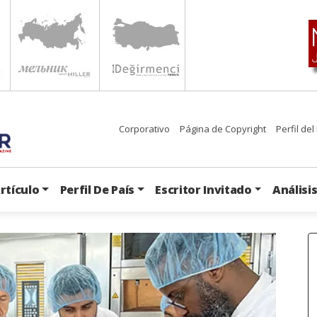
Corporativo
Página de Copyright
Perfil del
rtículo
Perfil De País
Escritor Invitado
Análisi