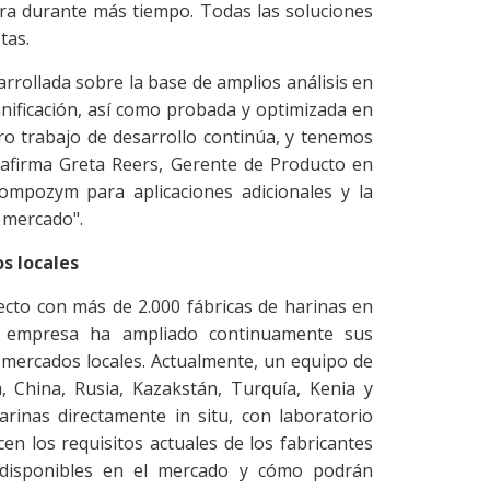
ra durante más tiempo. Todas las soluciones
tas.
rollada sobre la base de amplios análisis en
anificación, así como probada y optimizada en
ro trabajo de desarrollo continúa, y tenemos
afirma Greta Reers, Gerente de Producto en
mpozym para aplicaciones adicionales y la
 mercado".
s locales
ecto con más de 2.000 fábricas de harinas en
a empresa ha ampliado continuamente sus
s mercados locales. Actualmente, un equipo de
, China, Rusia, Kazakstán, Turquía, Kenia y
harinas directamente in situ, con laboratorio
cen los requisitos actuales de los fabricantes
 disponibles en el mercado y cómo podrán