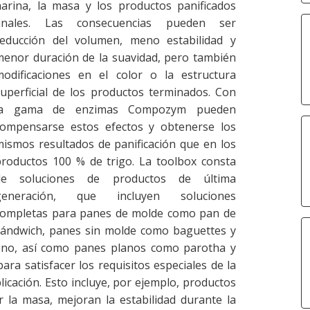
harina, la masa y los productos panificados
finales. Las consecuencias pueden ser
reducción del volumen, meno estabilidad y
menor duración de la suavidad, pero también
modificaciones en el color o la estructura
uperficial de los productos terminados. Con
la gama de enzimas Compozym pueden
compensarse estos efectos y obtenerse los
ismos resultados de panificación que en los
productos 100 % de trigo. La toolbox consta
de soluciones de productos de última
generación, que incluyen soluciones
completas para panes de molde como pan de
sándwich, panes sin molde como baguettes y
fino, así como panes planos como parotha y
ara satisfacer los requisitos especiales de la
icación. Esto incluye, por ejemplo, productos
r la masa, mejoran la estabilidad durante la