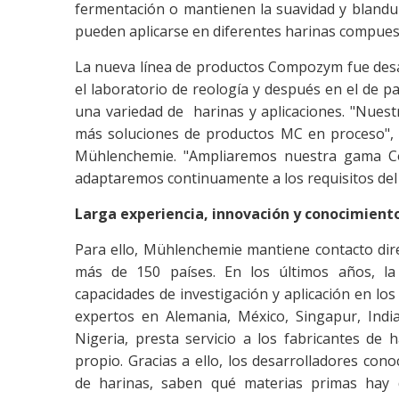
fermentación o mantienen la suavidad y blandu
pueden aplicarse en diferentes harinas compues
La nueva línea de productos Compozym fue desar
el laboratorio de reología y después en el de p
una variedad de harinas y aplicaciones. "Nuest
más soluciones de productos MC en proceso", 
Mühlenchemie. "Ampliaremos nuestra gama Co
adaptaremos continuamente a los requisitos del
Larga experiencia, innovación y conocimiento
Para ello, Mühlenchemie mantiene contacto dir
más de 150 países. En los últimos años, l
capacidades de investigación y aplicación en lo
expertos en Alemania, México, Singapur, India
Nigeria, presta servicio a los fabricantes de 
propio. Gracias a ello, los desarrolladores cono
de harinas, saben qué materias primas hay