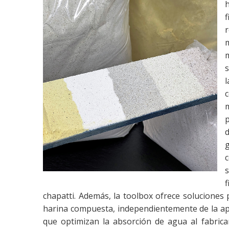
s
m
chapatti. Además, la toolbox ofrece soluciones p
harina compuesta, independientemente de la apl
que optimizan la absorción de agua al fabrica