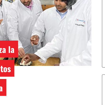
a la
ctos
a