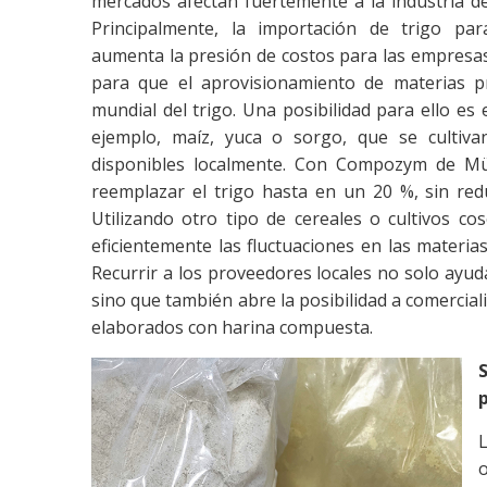
mercados afectan fuertemente a la industria de
Principalmente, la importación de trigo par
aumenta la presión de costos para las empresas. 
para que el aprovisionamiento de materias 
mundial del trigo. Una posibilidad para ello es
ejemplo, maíz, yuca o sorgo, que se culti
disponibles localmente. Con Compozym de Mü
reemplazar el trigo hasta en un 20 %, sin red
Utilizando otro tipo de cereales o cultivos 
eficientemente las fluctuaciones en las materia
Recurrir a los proveedores locales no solo ayu
sino que también abre la posibilidad a comercia
elaborados con harina compuesta.
L
o