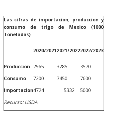
Las cifras de importacion, produccion y
consumo de trigo de Mexico (1000
Toneladas)
2020/2021
2021/2022
2022/2023
Produccion
2965
3285
3570
Consumo
7200
7450
7600
Importacion
4724
5332
5000
Recurso: USDA