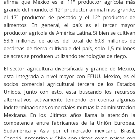
afirma que México es el 11° productor agrícola más
grande del mundo, el 12° productor animal más grande,
el 17° productor de pescado y el 12° productor de
alimentos. En general, el país es el tercer mayor
productor agrícola de América Latina. Si bien se cultivan
53,6 millones de acres del total de 60,8 millones de
decáreas de tierra cultivable del país, solo 1,5 millones
de acres se producen utilizando tecnologías de riego.
El sector agricultura diversificada y grande de Mexico,
esta integrada a nivel mayor con EEUU. Mexico, es el
socios comercial agricultural tercera de los Estados
Unidos. Junto con esto, esta buscando los recursos
alternativos activamente teniendo en cuenta algunas
indeterminaciones comerciales mutuas la administracion
Mexicana. En los últimos años llama la atención la
competencia entre fabricantes de la Unión Europea,
Sudamérica y Asia por el mercado mexicano. Brasil,
Canadá, Argentina y Chile son vistos como países con