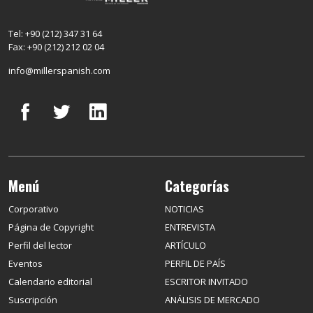
Tel: +90 (212) 347 31 64
Fax: +90 (212) 212 02 04
info@millerspanish.com
Menú
Categorías
Corporativo
NOTICIAS
Página de Copyright
ENTREVISTA
Perfil del lector
ARTÍCULO
Eventos
PERFIL DE PAÍS
Calendario editorial
ESCRITOR INVITADO
Suscripción
ANÁLISIS DE MERCADO