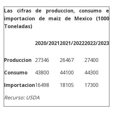
Las cifras de produccion, consumo e
importacion de maiz de Mexico (1000
Toneladas)
2020/2021
2021/2022
2022/2023
Produccion
27346
26467
27400
Consumo
43800
44100
44300
Importacion
16498
18105
17300
Recurso: USDA