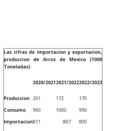
Las cifras de importacion y exportacion,
produccion de Arroz de Mexico (1000
Toneladas)
2020/2021
2021/2022
2022/2023
Produccion
201
172
170
Consumo
960
1000
990
Importacion
811
807
800