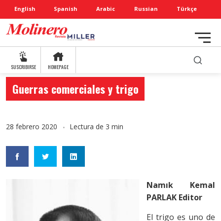
English
Spanish
Arabic
Russian
Türkçe
SUSCRIBIRSE
HOMEPAGE
Guerras comerciales y trigo
28 febrero 2020
Lectura de 3 min
Namık Kemal
PARLAK
Editor
El trigo es uno de