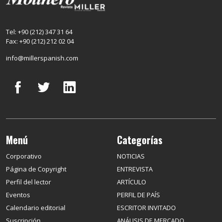
Tel: +90 (212) 347 31 64
Fax: +90 (212) 212 02 04
info@millerspanish.com
Menú
Categorías
Corporativo
NOTICIAS
Página de Copyright
ENTREVISTA
Perfil del lector
ARTÍCULO
Eventos
PERFIL DE PAÍS
Calendario editorial
ESCRITOR INVITADO
Suscripción
ANÁLISIS DE MERCADO