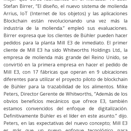
Stefan Birrer, ‘’El diseño, el nuevo sistema de molienda
Arrius, IoT (Internet de los objetos) y las aplicaciones
Blockchain están revolucionando una vez más la
industria de la molienda.’’ empleó sus evaluaciones.
Birrer expresa que los clientes de Bühler pueden hacer
pedidos para la planta Mill E3 de inmediato. El primer
cliente de Mill E3 ha sido Whitworths Holdings Ltd., la
empresa de molienda más grande del Reino Unido, se
convirtió en la primera empresa en hacer el pedido de
Mill E3, con 17 fábricas que operan en 9 ubicaciones
diferentes para utilizar el proyecto piloto de blockchain
de Bühler para la trazabilidad de los alimentos. Mike
Peters, Director Gerente de Whitworths, ‘’Además de los
obvios beneficios mecánicos que ofrece E3, también
estamos convencidos del enfoque de digitalización.
Definitivamente Bühler es el líder en este asunto.’’ dijo.
Peters, en las expectativas del nuevo concepto; Mill E3
es más que un nuevo enfoque tecnológico para