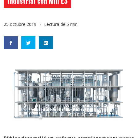
industrial con Mill E3
25 octubre 2019
Lectura de 5 min