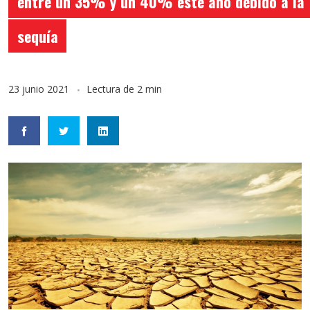
entre un 35% y un 40% este año debido a la
sequía
23 junio 2021
Lectura de 2 min