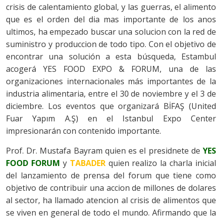
crisis de calentamiento global, y las guerras, el alimento
que es el orden del dia mas importante de los anos
ultimos, ha empezado buscar una solucion con la red de
suministro y produccion de todo tipo. Con el objetivo de
encontrar una solución a esta búsqueda, Estambul
acogerá YES FOOD EXPO & FORUM, una de las
organizaciones internacionales más importantes de la
industria alimentaria, entre el 30 de noviembre y el 3 de
diciembre. Los eventos que organizará BİFAŞ (United
Fuar Yapım A.Ş) en el Istanbul Expo Center
impresionarán con contenido importante.
Prof. Dr. Mustafa Bayram quien es el presidnete de
YES
FOOD FORUM
y
TABADER
quien realizo la charla inicial
del lanzamiento de prensa del forum que tiene como
objetivo de contribuir una accion de millones de dolares
al sector, ha llamado atencion al crisis de alimentos que
se viven en general de todo el mundo. Afirmando que la