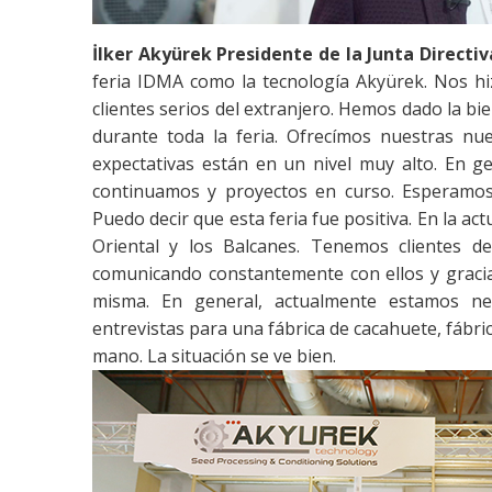
İlker Akyürek Presidente de la Junta Direc
feria IDMA como la tecnología Akyürek. Nos hiz
clientes serios del extranjero. Hemos dado la bi
durante toda la feria. Ofrecímos nuestras nue
expectativas están en un nivel muy alto. En 
continuamos y proyectos en curso. Esperamos
Puedo decir que esta feria fue positiva. En la ac
Oriental y los Balcanes. Tenemos clientes d
comunicando constantemente con ellos y gracia
misma. En general, actualmente estamos neg
entrevistas para una fábrica de cacahuete, fábr
mano. La situación se ve bien.