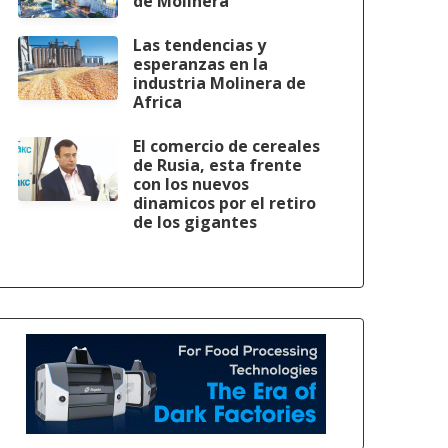
de Molinera
Las tendencias y
esperanzas en la
industria Molinera de
Africa
El comercio de cereales
de Rusia, esta frente
con los nuevos
dinamicos por el retiro
de los gigantes