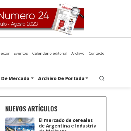
 lector
Eventos
Calendario editorial
Archivo
Contacto
s De Mercado
Archivo De Portada
NUEVOS ARTÍCULOS
El mercado de cereales
de Argentina e Industria