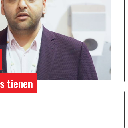
s tienen