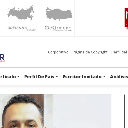
Corporativo
Página de Copyright
Perfil del
rtículo
Perfil De País
Escritor Invitado
Análisi