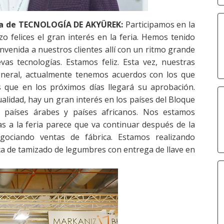
tiva de TECNOLOGÍA DE AKYÜREK:
Participamos en la
o felices el gran interés en la feria. Hemos tenido
envenida a nuestros clientes allí con un ritmo grande
vas tecnologías. Estamos feliz. Esta vez, nuestras
general, actualmente tenemos acuerdos con los que
 que en los próximos días llegará su aprobación.
tualidad, hay un gran interés en los países del Bloque
e países árabes y países africanos. Nos estamos
s a la feria parece que va continuar después de la
ociando ventas de fábrica. Estamos realizando
ica de tamizado de legumbres con entrega de llave en