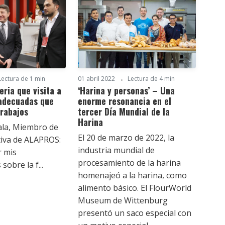
Lectura de 1 min
01 abril 2022
Lectura de 4 min
eria que visita a
‘Harina y personas’ – Una
 adecuadas que
enorme resonancia en el
rabajos
tercer Día Mundial de la
Harina
la, Miembro de
El 20 de marzo de 2022, la
ctiva de ALAPROS:
industria mundial de
r mis
procesamiento de la harina
obre la f...
homenajeó a la harina, como
alimento básico. El FlourWorld
Museum de Wittenburg
presentó un saco especial con