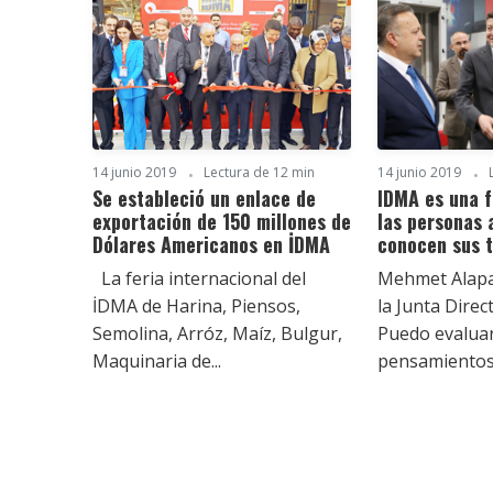
14 junio 2019
Lectura de 12 min
14 junio 2019
Se estableció un enlace de
IDMA es una f
exportación de 150 millones de
las personas
Dólares Americanos en İDMA
conocen sus t
La feria internacional del
Mehmet Alapa
İDMA de Harina, Piensos,
la Junta Dire
Semolina, Arróz, Maíz, Bulgur,
Puedo evalua
Maquinaria de...
pensamientos s