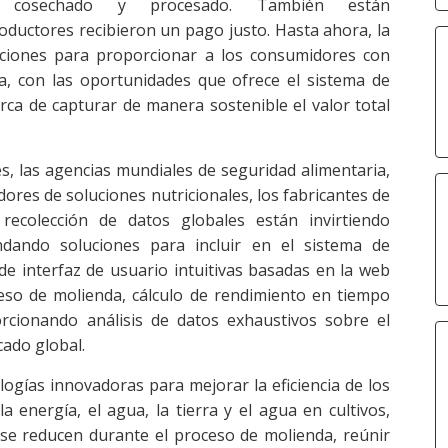
cosechado y procesado. También están
oductores recibieron un pago justo. Hasta ahora, la
uciones para proporcionar a los consumidores con
a, con las oportunidades que ofrece el sistema de
rca de capturar de manera sostenible el valor total
s, las agencias mundiales de seguridad alimentaria,
dores de soluciones nutricionales, los fabricantes de
recolección de datos globales están invirtiendo
dando soluciones para incluir en el sistema de
e interfaz de usuario intuitivas basadas en la web
eso de molienda, cálculo de rendimiento en tiempo
orcionando análisis de datos exhaustivos sobre el
cado global.
ologías innovadoras para mejorar la eficiencia de los
 energía, el agua, la tierra y el agua en cultivos,
e se reducen durante el proceso de molienda, reúnir