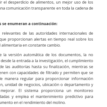
ir el desperdicio de alimentos, un mejor uso de los
una comunicación transparente en toda la cadena de
s se enumeran a continuación:
 relevantes de las autoridades internacionales de
s que proporcionan alertas en tiempo real sobre los
d alimentaria en constante cambio.
 la versión automática de los documentos, la no
desde la entrada a la investigación, el cumplimiento
de las auditorías hasta su finalización, mientras se
enen con capacidades de filtrado y permiten que se
 de manera regular para proporcionar información
ón, unidad de negocios, ubicación o departamento y
mejorar. El sistema proporciona un monitoreo
dadas y emplea el mantenimiento predictivo para
umento en el rendimiento del molino.