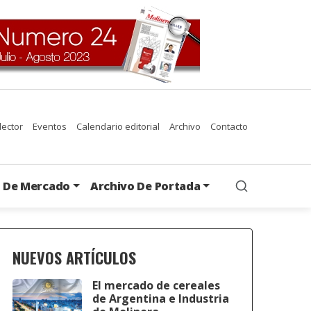
 lector
Eventos
Calendario editorial
Archivo
Contacto
s De Mercado
Archivo De Portada
NUEVOS ARTÍCULOS
El mercado de cereales
de Argentina e Industria