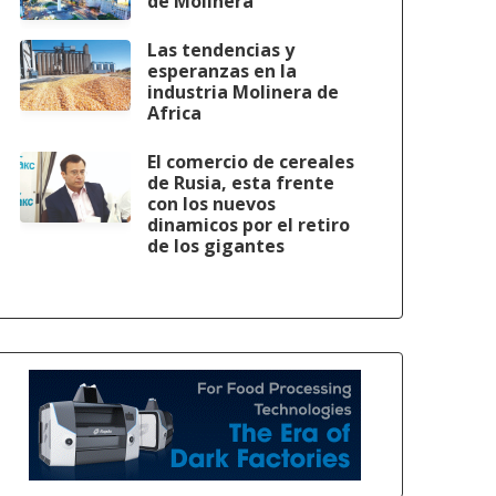
de Molinera
Las tendencias y
esperanzas en la
industria Molinera de
Africa
El comercio de cereales
de Rusia, esta frente
con los nuevos
dinamicos por el retiro
de los gigantes