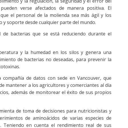
plimiento y la regulación, la seguridad y el error del
d pueden verse afectados de manera positiva. El
 que el personal de la molienda sea más ágil y los
 y soporte desde cualquier parte del mundo.
 de bacterias que se está reduciendo durante el
peratura y la humedad en los silos y genera una
cimiento de bacterias no deseadas, para prevenir la
cotoxinas.
 compañía de datos con sede en Vancouver, que
 mantener a los agricultores y comerciantes al día
ecios, además de monitorear el éxito de sus propios
ienta de toma de decisiones para nutricionistas y
erimientos de aminoácidos de varias especies de
a. Teniendo en cuenta el rendimiento real de sus