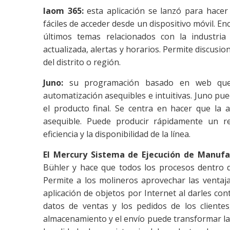
Iaom 365:
esta aplicación se lanzó para hace
fáciles de acceder desde un dispositivo móvil. En
últimos temas relacionados con la industria
actualizada, alertas y horarios. Permite discus
del distrito o región.
Juno:
su programación basado en web que 
automatización asequibles e intuitivas. Juno pu
el producto final. Se centra en hacer que la a
asequible. Puede producir rápidamente un ret
eficiencia y la disponibilidad de la línea.
El Mercury Sistema de Ejecución de Manufa
Bühler y hace que todos los procesos dentro de
Permite a los molineros aprovechar las ventaj
aplicación de objetos por Internet al darles con
datos de ventas y los pedidos de los cliente
almacenamiento y el envío puede transformar la e