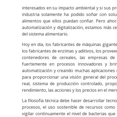
interesados en su impacto ambiental y si sus pr
industria solamente ha podido soñar con sol
alimentos que ellos puedan confiar. Pero ahor
automatización y digitalización, estamos más ce
del sistema alimentario.
Hoy en día, los fabricantes de máquinas gigante
los fabricantes de enzimas y aditivos, los provee
contenedores de cereales, las empresas de 
fuertemente en procesos innovadores y brin
automatización y creando muchas aplicaciones d
para proporcionar una visión general del proc
real, sistema de producción controlado, prop
rendimiento, las acciones y los precios en el mer
La filosofía técnica debe hacer desarrollar tecn
procesos, el uso sostenible de recursos como la
vigilar continuamente el nivel de bacterias qu