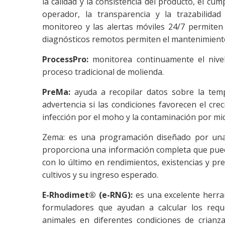
la calidad y la consistencia del producto, el cum
operador, la transparencia y la trazabilida
monitoreo y las alertas móviles 24/7 permiten
diagnósticos remotos permiten el mantenimiento
ProcessPro:
monitorea continuamente el nivel
proceso tradicional de molienda.
PreMa:
ayuda a recopilar datos sobre la tem
advertencia si las condiciones favorecen el cre
infección por el moho y la contaminación por mi
Zema: es una programación diseñado por una
proporciona una información completa que puede
con lo último en rendimientos, existencias y pr
cultivos y su ingreso esperado.
E-Rhodimet® (e-RNG):
es una excelente herram
formuladores que ayudan a calcular los requ
animales en diferentes condiciones de crianz