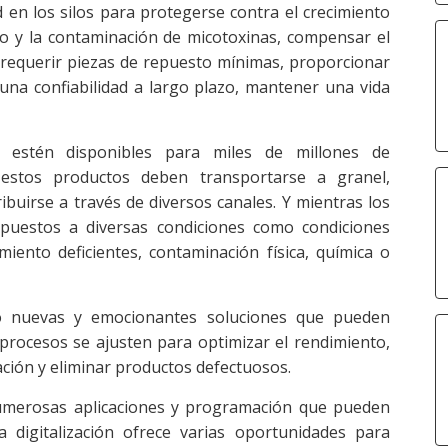
en los silos para protegerse contra el crecimiento
ho y la contaminación de micotoxinas, compensar el
 requerir piezas de repuesto mínimas, proporcionar
 una confiabilidad a largo plazo, mantener una vida
s estén disponibles para miles de millones de
stos productos deben transportarse a granel,
ibuirse a través de diversos canales. Y mientras los
xpuestos a diversas condiciones como condiciones
miento deficientes, contaminación física, química o
ndo nuevas y emocionantes soluciones que pueden
procesos se ajusten para optimizar el rendimiento,
ación y eliminar productos defectuosos.
 numerosas aplicaciones y programación que pueden
La digitalización ofrece varias oportunidades para