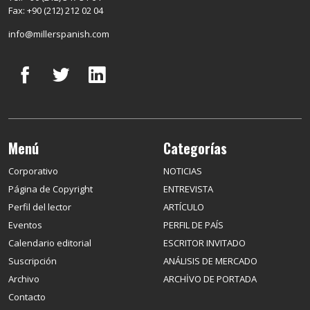
Fax: +90 (212) 212 02 04
info@millerspanish.com
Menú
Categorías
Corporativo
NOTICIAS
Página de Copyright
ENTREVISTA
Perfil del lector
ARTÍCULO
Eventos
PERFIL DE PAÍS
Calendario editorial
ESCRITOR INVITADO
Suscripción
ANÁLISIS DE MERCADO
Archivo
ARCHİVO DE PORTADA
Contacto