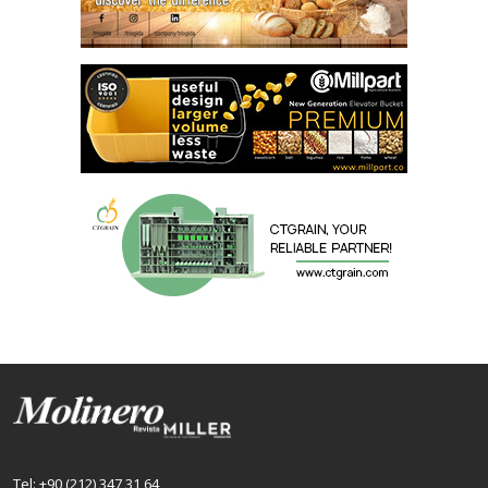
Tel: +90 (212) 347 31 64