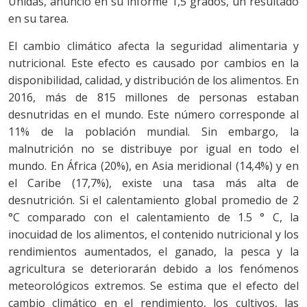
Unidas, anunció en su informe 1,5 grados, un resultado
en su tarea.
El cambio climático afecta la seguridad alimentaria y
nutricional. Este efecto es causado por cambios en la
disponibilidad, calidad, y distribución de los alimentos. En
2016, más de 815 millones de personas estaban
desnutridas en el mundo. Este número corresponde al
11% de la población mundial. Sin embargo, la
malnutrición no se distribuye por igual en todo el
mundo. En África (20%), en Asia meridional (14,4%) y en
el Caribe (17,7%), existe una tasa más alta de
desnutrición. Si el calentamiento global promedio de 2
°C comparado con el calentamiento de 1.5 ° C, la
inocuidad de los alimentos, el contenido nutricional y los
rendimientos aumentados, el ganado, la pesca y la
agricultura se deteriorarán debido a los fenómenos
meteorológicos extremos. Se estima que el efecto del
cambio climático en el rendimiento, los cultivos, las