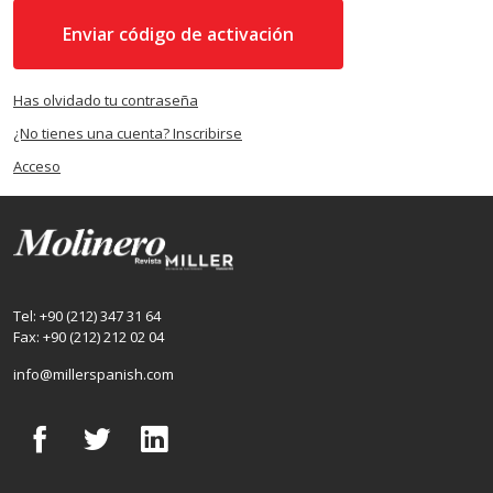
Enviar código de activación
Has olvidado tu contraseña
¿No tienes una cuenta? Inscribirse
Acceso
Tel: +90 (212) 347 31 64
Fax: +90 (212) 212 02 04
info@millerspanish.com